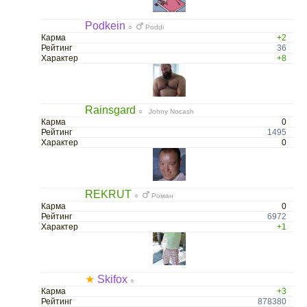
Podkein
○
Poddi
Карма
+2
Рейтинг
36
Характер
+8
Rainsgard
○ Johny Nocash
Карма
0
Рейтинг
1495
Характер
0
REKRUT
○
Роман
Карма
0
Рейтинг
6972
Характер
+1
★
Skifox
○
Карма
+3
Рейтинг
878380