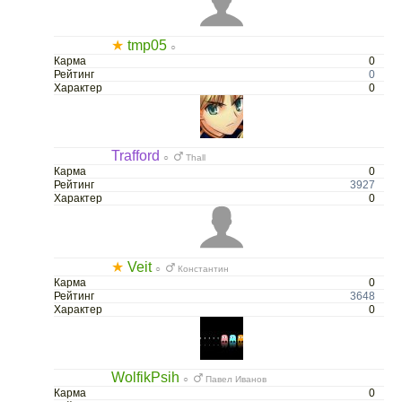
★
tmp05
○
Карма
0
Рейтинг
0
Характер
0
Trafford
○
Thall
Карма
0
Рейтинг
3927
Характер
0
★
Veit
○
Константин
Карма
0
Рейтинг
3648
Характер
0
WolfikPsih
○
Павел Иванов
Карма
0