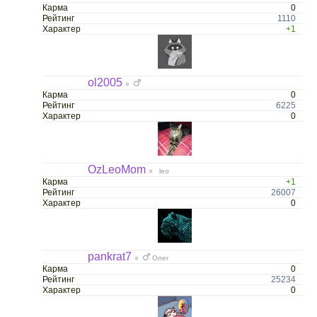
Карма
0
Рейтинг
1110
Характер
+1
ol2005
○
Карма
0
Рейтинг
6225
Характер
0
OzLeoMom
○ leo
Карма
+1
Рейтинг
26007
Характер
0
pankrat7
○
Олег
Карма
0
Рейтинг
25234
Характер
0