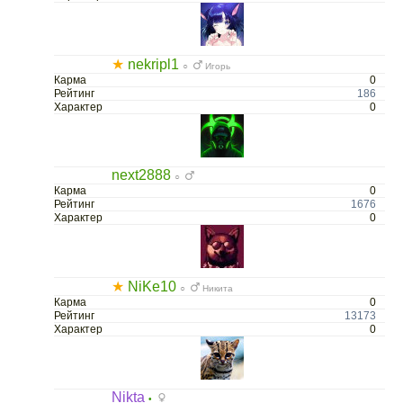
★
nekripl1
○
Игорь
Карма
0
Рейтинг
186
Характер
0
next2888
○
Карма
0
Рейтинг
1676
Характер
0
★
NiKe10
○
Никита
Карма
0
Рейтинг
13173
Характер
0
Nikta
•