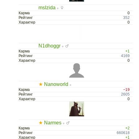
msIzida
○
Карма
0
Рейтинг
352
Характер
0
N1dhoggr
○
Карма
+1
Рейтинг
4169
Характер
0
★
Nanoworld
○
Карма
−19
Рейтинг
2605
Характер
0
★
Narmes
○
Карма
+2
Рейтинг
660618
Характер
+1