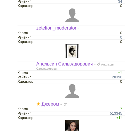
Рейтинг
34
Характер
0
zetelion_moderator
○
Карма
0
Рейтинг
0
Характер
0
Апельсин Сальвадорович
○
Апельсин
Сальвадорович
Карма
+1
Рейтинг
28396
Характер
0
★
Джером
○
Карма
+7
Рейтинг
513345
Характер
+11