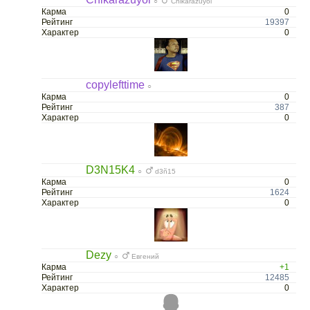
○
Chikarazuyoi
Карма
0
Рейтинг
19397
Характер
0
copylefttime
○
Карма
0
Рейтинг
387
Характер
0
D3N15K4
○
d3ñ15
Карма
0
Рейтинг
1624
Характер
0
Dezy
○
Евгений
Карма
+1
Рейтинг
12485
Характер
0