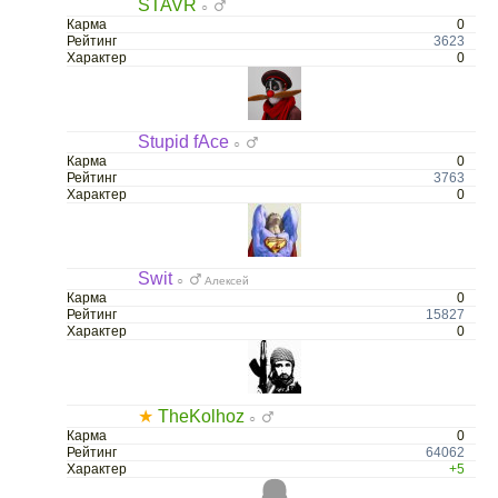
STAVR
○
Карма
0
Рейтинг
3623
Характер
0
Stupid fAce
○
Карма
0
Рейтинг
3763
Характер
0
Swit
○
Алексей
Карма
0
Рейтинг
15827
Характер
0
★
TheKolhoz
○
Карма
0
Рейтинг
64062
Характер
+5