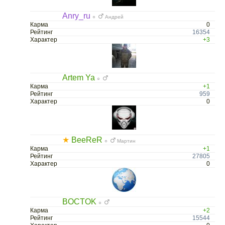
Anry_ru
○
Андрей
Карма
0
Рейтинг
16354
Характер
+3
Artem Ya
○
Карма
+1
Рейтинг
959
Характер
0
★
BeeReR
○
Мартин
Карма
+1
Рейтинг
27805
Характер
0
BOCTOK
○
Карма
+2
Рейтинг
15544