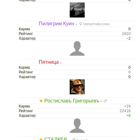
Характер
0
Пилигрим Куин
○
ПИЛИГРИМ КУИН
Карма
0
Рейтинг
1910
Характер
−2
Пятница
○
Карма
0
Рейтинг
0
Характер
0
★
Ростиславъ Григорьевъ
•
Карма
+19
Рейтинг
22418
Характер
+8
★
СТАЛКЕР