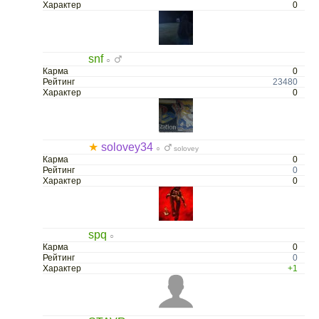
Характер
0
snf
○
Карма
0
Рейтинг
23480
Характер
0
★
solovey34
○
solovey
Карма
0
Рейтинг
0
Характер
0
spq
○
Карма
0
Рейтинг
0
Характер
+1