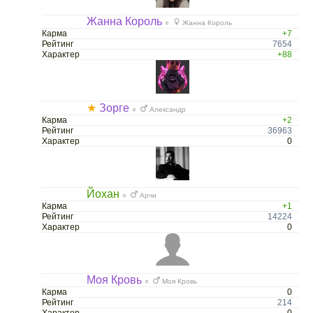
Жанна Король
○
Жанна Король
Карма
+7
Рейтинг
7654
Характер
+88
★
Зорге
○
Александр
Карма
+2
Рейтинг
36963
Характер
0
Йохан
○
Арчи
Карма
+1
Рейтинг
14224
Характер
0
Моя Кровь
○
Моя Кровь
Карма
0
Рейтинг
214