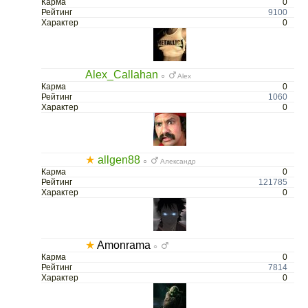
Карма
0
Рейтинг
9100
Характер
0
Alex_Callahan
○
Alex
Карма
0
Рейтинг
1060
Характер
0
★
allgen88
○
Александр
Карма
0
Рейтинг
121785
Характер
0
★
Amonrama
○
Карма
0
Рейтинг
7814
Характер
0