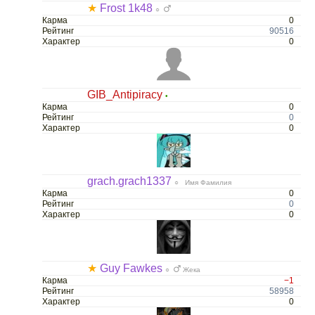
★
Frost 1k48
○
Карма
0
Рейтинг
90516
Характер
0
GIB_Antipiracy
•
Карма
0
Рейтинг
0
Характер
0
grach.grach1337
○ Имя Фамилия
Карма
0
Рейтинг
0
Характер
0
★
Guy Fawkes
○
Жека
Карма
−1
Рейтинг
58958
Характер
0