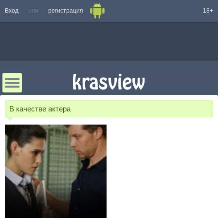
Вход
или
регистрация
18+
В качестве актера