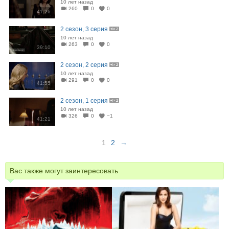
10 лет назад
260
0
0
41:26
2 сезон, 3 серия
10 лет назад
263
0
0
39:10
2 сезон, 2 серия
10 лет назад
291
0
0
41:55
2 сезон, 1 серия
10 лет назад
326
0
−1
41:21
1
2
→
Вас также могут заинтересовать