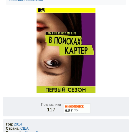
Подписчики
117
Год
:
2014
Страна
:
США