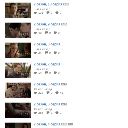
2 сезон, 10 серия
8 лет назад
131
0
0
39:49
2 сезон, 9 серия
8 лет назад
40
0
0
39:27
2 сезон, 8 серия
8 лет назад
24
0
0
41:26
2 сезон, 7 серия
8 лет назад
14
0
0
39:54
2 сезон, 6 серия
10 лет назад
228
0
+1
41:31
2 сезон, 5 серия
10 лет назад
255
0
0
41:57
2 сезон, 4 серия