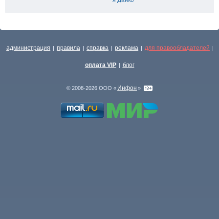
я Данко
администрация
правила
справка
реклама
для правообладателей
|
|
|
|
|
оплата VIP
блог
|
Инфон
© 2008-2026 ООО «
»