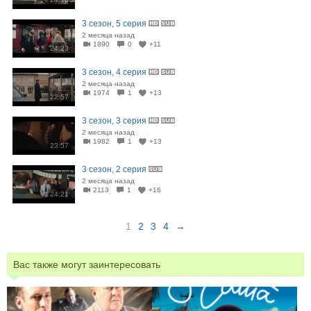
3 сезон, 5 серия
2 месяца назад
1890
0
+11
24:23
3 сезон, 4 серия
2 месяца назад
1974
1
+13
22:57
3 сезон, 3 серия
2 месяца назад
1982
1
+13
23:57
3 сезон, 2 серия
2 месяца назад
2113
1
+16
24:21
1
2
3
4
→
Вас также могут заинтересовать