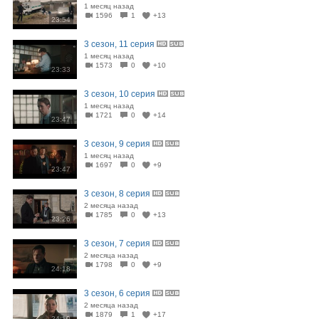
1 месяц назад
1596
1
+13
23:54
3 сезон, 11 серия
1 месяц назад
1573
0
+10
23:33
3 сезон, 10 серия
1 месяц назад
1721
0
+14
23:47
3 сезон, 9 серия
1 месяц назад
1697
0
+9
23:47
3 сезон, 8 серия
2 месяца назад
1785
0
+13
23:26
3 сезон, 7 серия
2 месяца назад
1798
0
+9
24:18
3 сезон, 6 серия
2 месяца назад
1879
1
+17
24:10