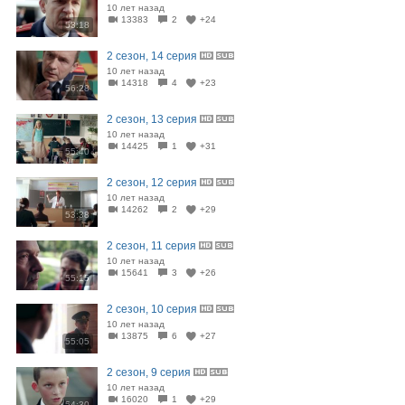
10 лет назад
13383
2
+24
53:18
2 сезон, 14 серия
10 лет назад
14318
4
+23
56:28
2 сезон, 13 серия
10 лет назад
14425
1
+31
55:40
2 сезон, 12 серия
10 лет назад
14262
2
+29
53:38
2 сезон, 11 серия
10 лет назад
15641
3
+26
55:15
2 сезон, 10 серия
10 лет назад
13875
6
+27
55:05
2 сезон, 9 серия
10 лет назад
16020
1
+29
54:30