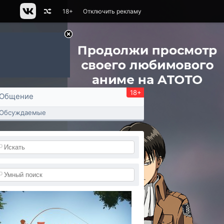
18+
Отключить рекламу
18+
Общение
Обсуждаемые