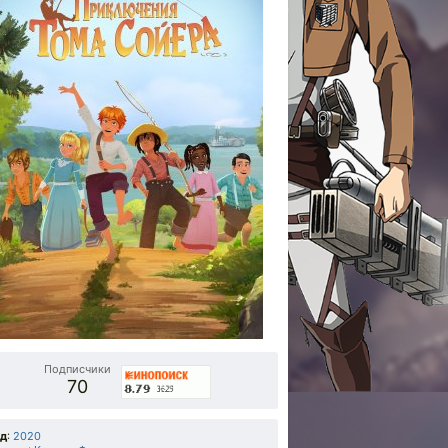
Подписчики
70
од
:
2020