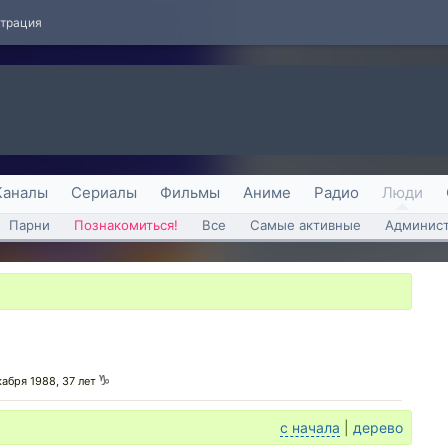
страция
Каналы
Сериалы
Фильмы
Аниме
Радио
Люди
Парни
Познакомиться!
Все
Самые активные
Админист
кабря 1988, 37 лет
с начала
|
дерево