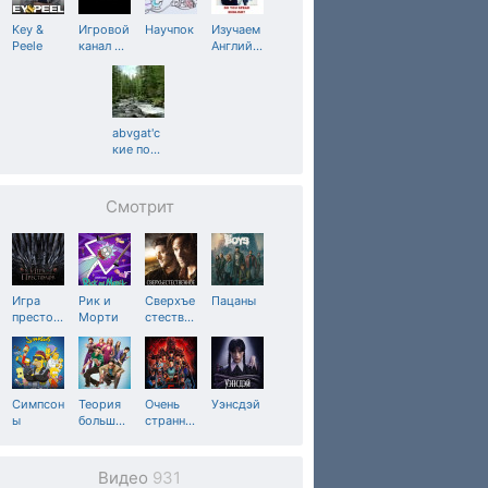
Key &
Игровой
Научпок
Изучаем
Peele
канал
…
Англий
…
abvgat'с
кие по
…
Смотрит
Игра
Рик и
Сверхъе
Пацаны
престо
…
Морти
стеств
…
Симпсон
Теория
Очень
Уэнсдэй
ы
больш
…
странн
…
Видео
931