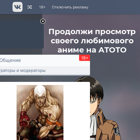
18+
Отключить рекламу
18+
Общение
раторы и модераторы