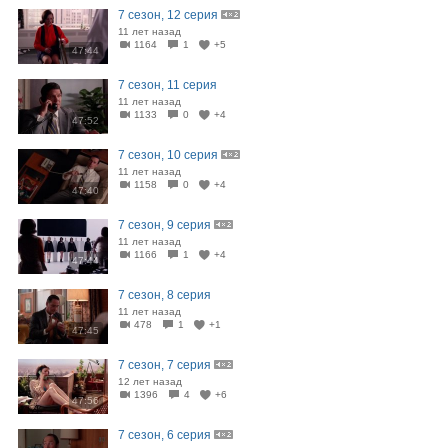
7 сезон, 12 серия
11 лет назад
1164
1
+5
47:44
7 сезон, 11 серия
11 лет назад
1133
0
+4
47:52
7 сезон, 10 серия
11 лет назад
1158
0
+4
47:40
7 сезон, 9 серия
11 лет назад
1166
1
+4
47:44
7 сезон, 8 серия
11 лет назад
478
1
+1
47:45
7 сезон, 7 серия
12 лет назад
1396
4
+6
47:56
7 сезон, 6 серия