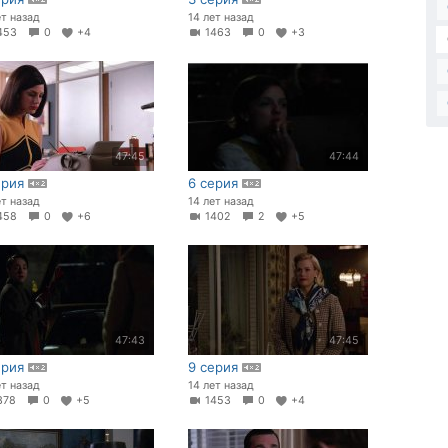
ет назад
14 лет назад
453
0
+4
1463
0
+3
47:45
47:44
ерия
6 серия
ет назад
14 лет назад
458
0
+6
1402
2
+5
47:43
47:45
ерия
9 серия
ет назад
14 лет назад
378
0
+5
1453
0
+4