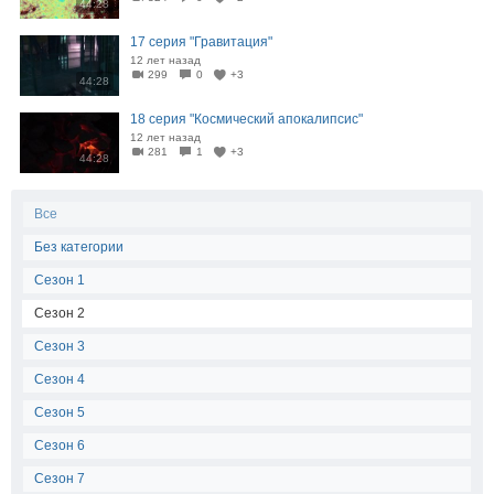
44:28
17 серия "Гравитация"
12 лет назад
299
0
+3
44:28
18 серия "Космический апокалипсис"
12 лет назад
281
1
+3
44:28
Все
Без категории
Сезон 1
Сезон 2
Сезон 3
Сезон 4
Сезон 5
Сезон 6
Сезон 7