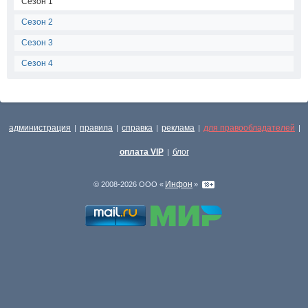
Сезон 1
Сезон 2
Сезон 3
Сезон 4
администрация
правила
справка
реклама
для правообладателей
|
|
|
|
|
оплата VIP
блог
|
Инфон
© 2008-2026 ООО «
»