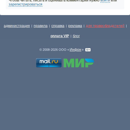
Чтобы читать, писать и оценивать комментарии нужно
войти
или
зарегистрироваться
администрация
правила
справка
реклама
для правообладателей
|
|
|
|
|
оплата VIP
блог
|
Инфон
© 2008-2026 ООО «
»