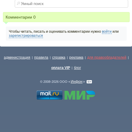
Комментарии
0
Чтобы читать, писать и оценивать комментарии нужно
войти
или
зарегистрироваться
администрация
правила
справка
реклама
для правообладателей
|
|
|
|
|
оплата VIP
блог
|
Инфон
© 2008-2026 ООО «
»