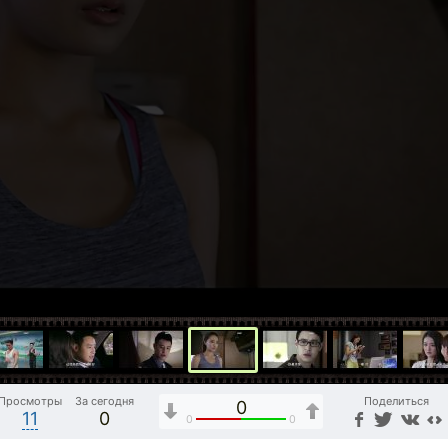
Просмотры
За сегодня
Поделиться
0
11
0
0
0