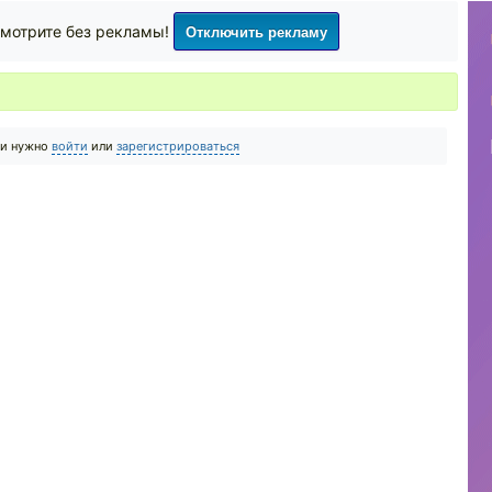
Отключить рекламу
мотрите без рекламы!
ии нужно
войти
или
зарегистрироваться