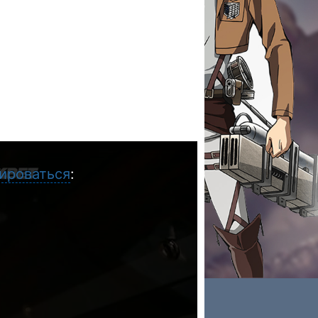
ироваться
: