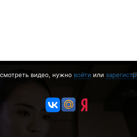
смотреть видео, нужно
войти
или
зарегистр