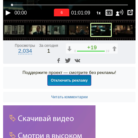
1x
00:00
01:01:09
6
Просмотры
За сегодня
+19
2,034
1
0
19
Поддержите проект — смотрите без рекламы!
Отключить рекламу
Читать комментарии