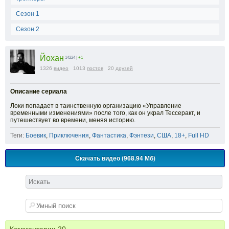
Сезон 1
Сезон 2
Йохан
14224
|
+1
1326
видео
1013
постов
20
друзей
Описание сериала
Локи попадает в таинственную организацию «Управление
временными изменениями» после того, как он украл Тессеракт, и
путешествует во времени, меняя историю.
Теги:
Боевик
,
Приключения
,
Фантастика
,
Фэнтези
,
США
,
18+
,
Full HD
Скачать видео (968.94 Мб)
Комментарии
20