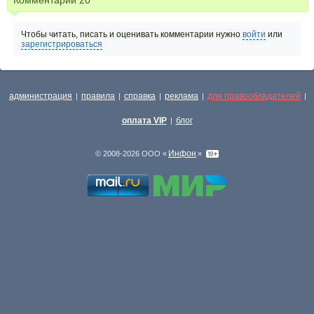
Чтобы читать, писать и оценивать комментарии нужно
войти
или
зарегистрироваться
администрация
правила
справка
реклама
для правообладателей
|
|
|
|
|
оплата VIP
блог
|
Инфон
© 2008-2026 ООО «
»