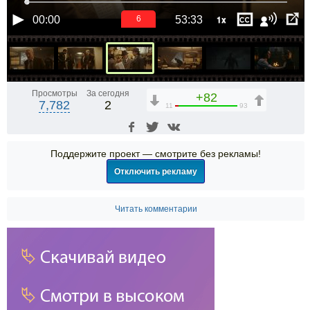
1x
00:00
53:33
6
Просмотры
За сегодня
+82
7,782
2
11
93
Поддержите проект — смотрите без рекламы!
Отключить рекламу
Читать комментарии