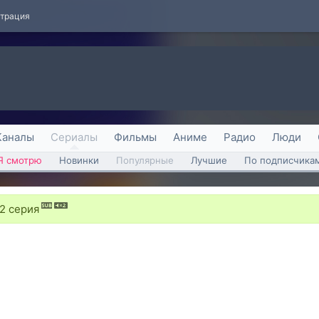
страция
Каналы
Сериалы
Фильмы
Аниме
Радио
Люди
Я смотрю
Новинки
Популярные
Лучшие
По подписчика
 2 серия