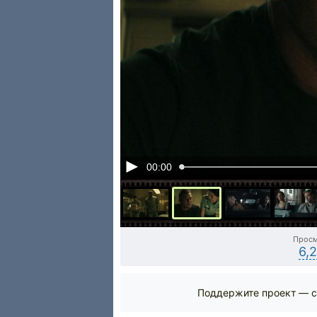
00:00
Прос
6,
Поддержите проект — с