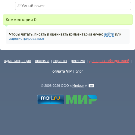
Комментарии
0
Чтобы читать, писать и оценивать комментарии нужно
войти
или
зарегистрироваться
администрация
правила
справка
реклама
для правообладателей
|
|
|
|
|
оплата VIP
блог
|
Инфон
© 2008-2026 ООО «
»