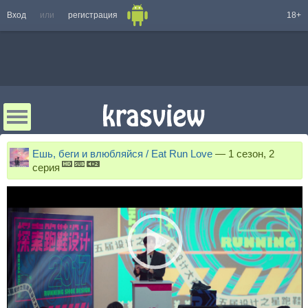
Вход
или
регистрация
18+
Ешь, беги и влюбляйся / Eat Run Love
—
1 сезон, 2
серия