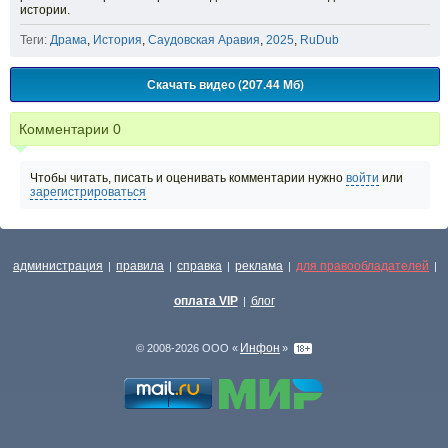
истории.
Теги:
Драма
,
История
,
Саудовская Аравия
,
2025
,
RuDub
Скачать видео (207.44 Мб)
Комментарии
0
Чтобы читать, писать и оценивать комментарии нужно
войти
или
зарегистрироваться
администрация
правила
справка
реклама
для правообладателей
|
|
|
|
|
оплата VIP
блог
|
Инфон
© 2008-2026 ООО «
»