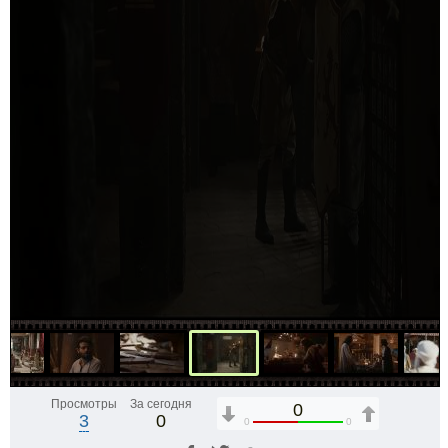
Просмотры
За сегодня
0
3
0
0
0