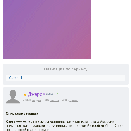
Навигация по сериалу
Сезон 1
★
Джером
512738
|
+7
77041
видео
506
постов
209
друзей
Описание сериала
Когда муж уходит к другой женщине, стойкая мама с юга Америки
начинает жизнь заново, заручившись поддержкой своей любящей, но
не знающей границ семьи.