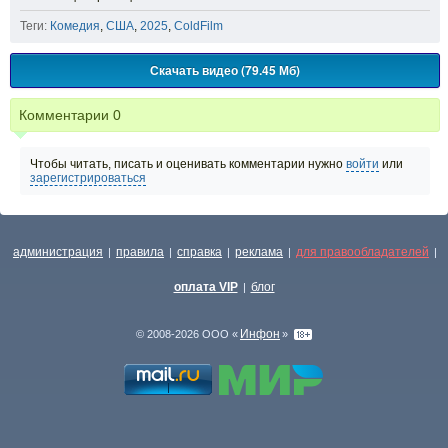
Теги:
Комедия
,
США
,
2025
,
ColdFilm
Скачать видео (79.45 Мб)
Комментарии
0
Чтобы читать, писать и оценивать комментарии нужно
войти
или
зарегистрироваться
администрация
правила
справка
реклама
для правообладателей
|
|
|
|
|
оплата VIP
блог
|
Инфон
© 2008-2026 ООО «
»