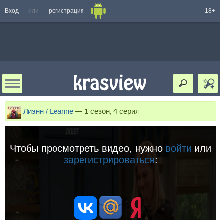
Вход
или
регистрация
18+
Лиэнн / Leanne
—
1 сезон, 4 серия
Чтобы просмотреть видео, нужно
войти
или
зарегистрироваться
: