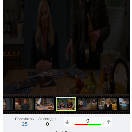
Просмотры
За сегодня
0
25
0
0
0