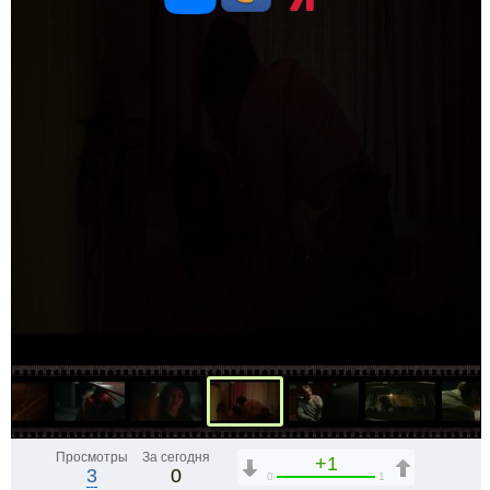
Просмотры
За сегодня
+1
3
0
0
1