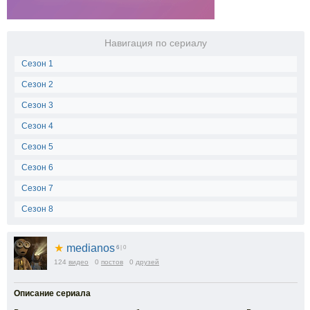
Навигация по сериалу
Сезон 1
Сезон 2
Сезон 3
Сезон 4
Сезон 5
Сезон 6
Сезон 7
Сезон 8
★
medianos
6
| 0
124
видео
0
постов
0
друзей
Описание сериала