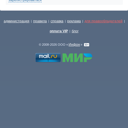
зарегистрироваться
администрация
правила
справка
реклама
для правообладателей
|
|
|
|
|
оплата VIP
блог
|
Инфон
© 2008-2026 ООО «
»