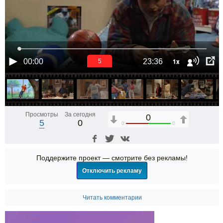
1x
00:00
23:36
5
Просмотры
За сегодня
0
5
0
0
0
Поддержите проект — смотрите без рекламы!
Отключить рекламу
Читать комментарии