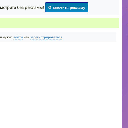
Отключить рекламу
мотрите без рекламы!
ии нужно
войти
или
зарегистрироваться