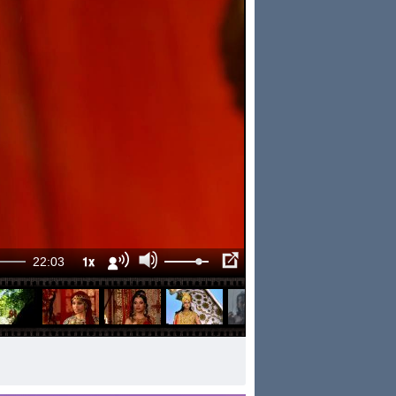
1x
22:03