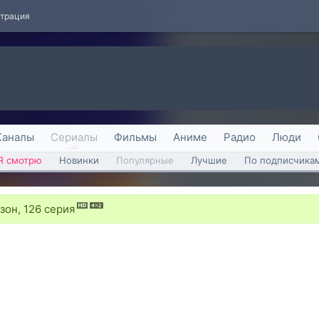
страция
Каналы
Сериалы
Фильмы
Аниме
Радио
Люди
Я смотрю
Новинки
Популярные
Лучшие
По подписчика
зон, 126 серия