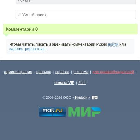
Комментарии
0
Чтобы читать, писать и оценивать комментарии нужно
войти
или
зарегистрироваться
администрация
правила
справка
реклама
для правообладателей
|
|
|
|
|
оплата VIP
блог
|
Инфон
© 2008-2026 ООО «
»