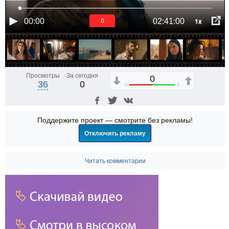
1x
00:00
02:41:00
6
Просмотры
За сегодня
0
36
0
0
0
Поддержите проект — смотрите без рекламы!
Отключить рекламу
Читать комментарии