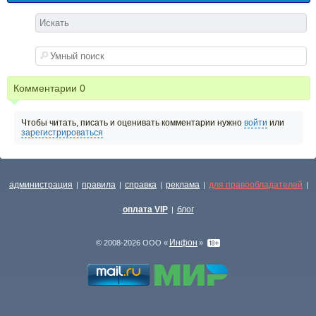
Комментарии
0
Чтобы читать, писать и оценивать комментарии нужно
войти
или
зарегистрироваться
администрация
правила
справка
реклама
для правообладателей
|
|
|
|
|
оплата VIP
блог
|
Инфон
© 2008-2026 ООО «
»