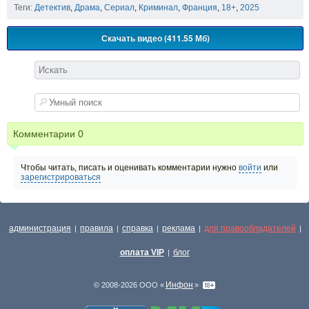
Теги:
Детектив
,
Драма
,
Сериал
,
Криминал
,
Франция
,
18+
,
2025
Скачать видео (411.55 Мб)
Комментарии
0
Чтобы читать, писать и оценивать комментарии нужно
войти
или
зарегистрироваться
администрация
правила
справка
реклама
для правообладателей
|
|
|
|
|
оплата VIP
блог
|
Инфон
© 2008-2026 ООО «
»