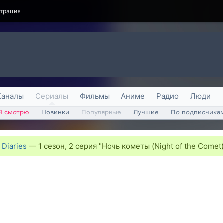
страция
Каналы
Сериалы
Фильмы
Аниме
Радио
Люди
Я смотрю
Новинки
Популярные
Лучшие
По подписчика
Diaries
—
1 сезон, 2 серия "Ночь кометы (Night of the Comet)