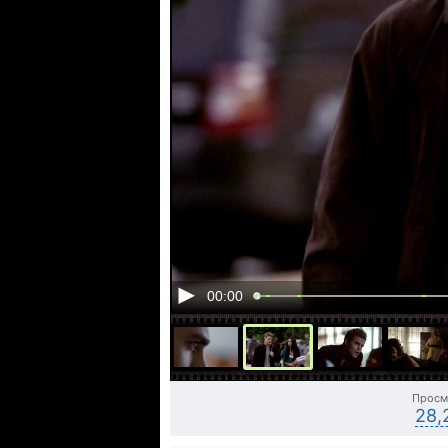
00:00
Просм
28,