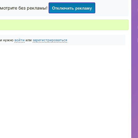
Отключить рекламу
мотрите без рекламы!
ии нужно
войти
или
зарегистрироваться