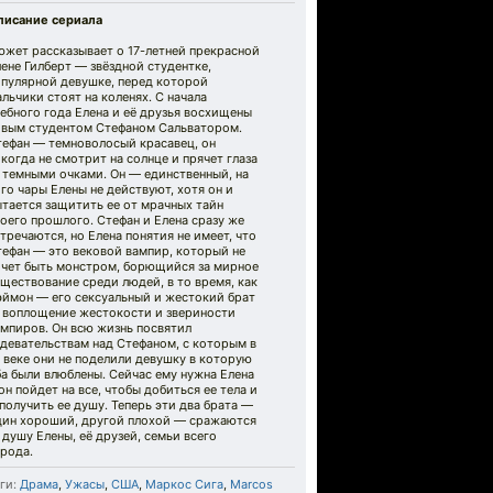
писание сериала
южет рассказывает о 17-летней прекрасной
ене Гилберт — звёздной студентке,
опулярной девушке, перед которой
льчики стоят на коленях. С начала
ебного года Елена и её друзья восхищены
овым студентом Стефаном Сальватором.
тефан — темноволосый красавец, он
когда не смотрит на солнце и прячет глаза
 темными очками. Он — единственный, на
го чары Елены не действуют, хотя он и
тается защитить ее от мрачных тайн
оего прошлого. Стефан и Елена сразу же
тречаются, но Елена понятия не имеет, что
тефан — это вековой вампир, который не
очет быть монстром, борющийся за мирное
ществование среди людей, в то время, как
эймон — его сексуальный и жестокий брат
 воплощение жестокости и звериности
мпиров. Он всю жизнь посвятил
девательствам над Стефаном, с которым в
 веке они не поделили девушку в которую
а были влюблены. Сейчас ему нужна Елена
он пойдет на все, чтобы добиться ее тела и
получить ее душу. Теперь эти два брата —
дин хороший, другой плохой — сражаются
 душу Елены, её друзей, семьи всего
рода.
ги:
Драма
,
Ужасы
,
США
,
Маркос Сига
,
Marcos