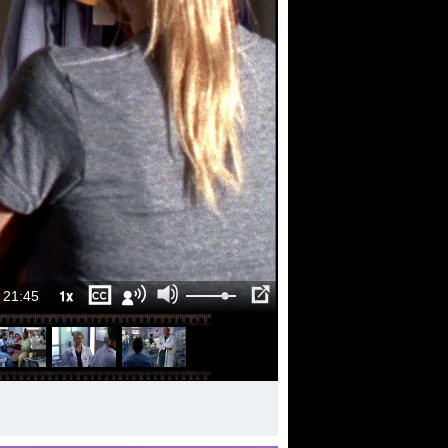
1x
21:45