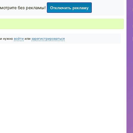
Отключить рекламу
мотрите без рекламы!
ии нужно
войти
или
зарегистрироваться