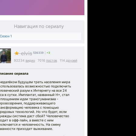
Навигация по сериалу
Сезон 1
★
elvis
536339
|
+3
92234
видео
7016
постов
114
друзей
писание сериала
 недалёком будущем треть населения мира
оспользовалась возможностью подключить
ловеческий разум к Интернету на все 24
са в сутки. Имплантат, названный H+, стал
оплощением идеи трансгуманизма -
ировоззрения, поддерживающего
рансформацию человека с помощью
редовых технологий. Но что будет, если
днажды система даст сбой? Человечество
одит в офф-лайн, а вместе с ним
ключается и человечность. На смену
уманности приходит выживание.