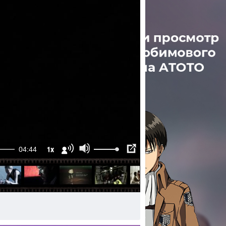
1x
04:44