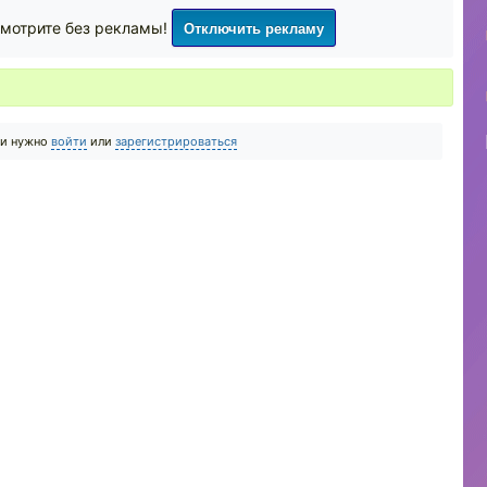
Отключить рекламу
мотрите без рекламы!
ии нужно
войти
или
зарегистрироваться