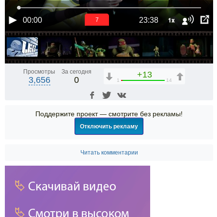
1x
00:00
23:38
7
Просмотры
За сегодня
+13
3,656
0
1
14
Поддержите проект — смотрите без рекламы!
Отключить рекламу
Читать комментарии