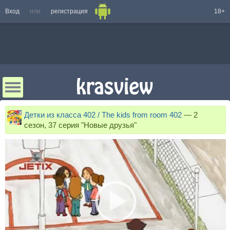
Вход
или
регистрация
18+
Детки из класса 402 / The kids from room 402
—
2
сезон, 37 серия "Новые друзья"