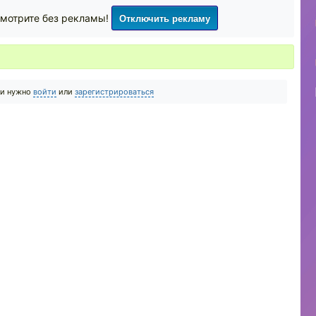
Отключить рекламу
мотрите без рекламы!
ии нужно
войти
или
зарегистрироваться