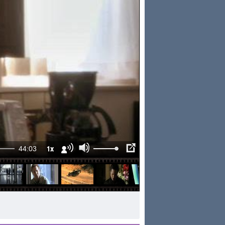
1x
44:03