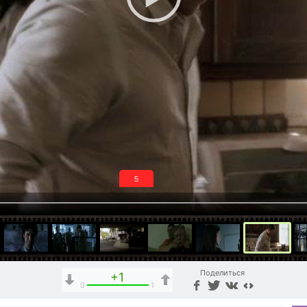
4
Поделиться
+1
0
1