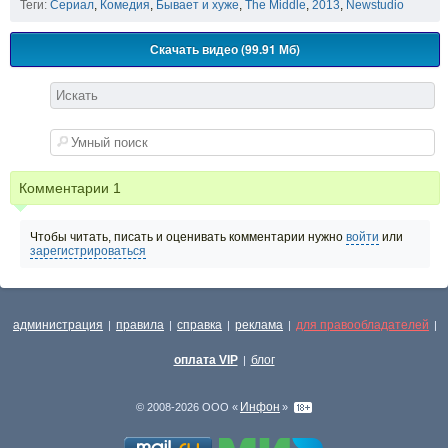
Теги:
Сериал
,
Комедия
,
Бывает и хуже
,
The Middle
,
2013
,
Newstudio
Скачать видео (99.91 Мб)
Комментарии
1
Чтобы читать, писать и оценивать комментарии нужно
войти
или
зарегистрироваться
администрация
правила
справка
реклама
для правообладателей
|
|
|
|
|
оплата VIP
блог
|
Инфон
© 2008-2026 ООО «
»