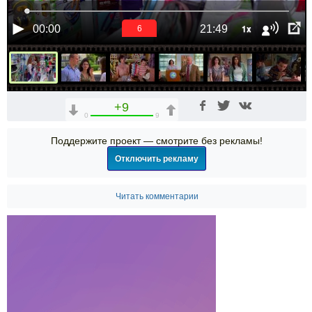
1x
00:00
21:49
5
+9
0
9
Поддержите проект — смотрите без рекламы!
Отключить рекламу
Читать комментарии