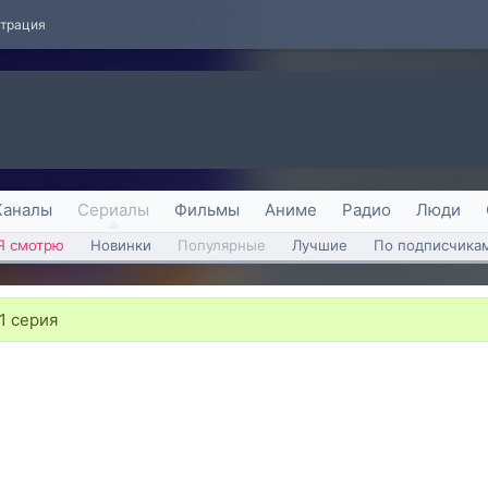
страция
Каналы
Сериалы
Фильмы
Аниме
Радио
Люди
Я смотрю
Новинки
Популярные
Лучшие
По подписчика
1 серия