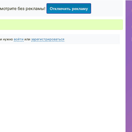
Отключить рекламу
мотрите без рекламы!
ии нужно
войти
или
зарегистрироваться