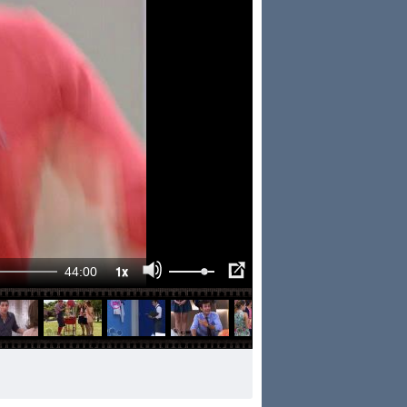
1x
44:00