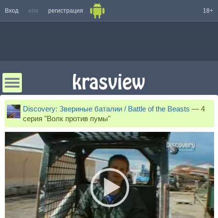
Вход
или
регистрация
18+
Discovery: Звериные баталии / Battle of the Beasts
—
4
серия "Волк против пумы"