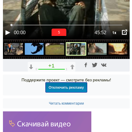
1x
00:00
45:52
5
+1
0
1
Поддержите проект — смотрите без рекламы!
Отключить рекламу
Читать комментарии