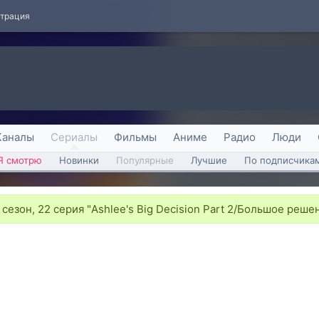
страция
Каналы
Сериалы
Фильмы
Аниме
Радио
Люди
Я смотрю
Новинки
Популярные
Лучшие
По подписчика
 сезон, 22 серия "Ashlee's Big Decision Part 2/Большое реше