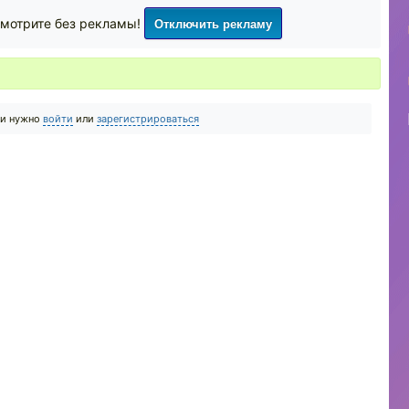
Отключить рекламу
мотрите без рекламы!
ии нужно
войти
или
зарегистрироваться