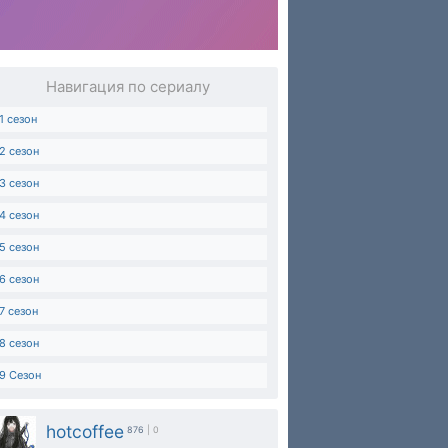
Навигация по сериалу
1 сезон
2 сезон
3 сезон
4 сезон
5 сезон
6 сезон
7 сезон
8 сезон
9 Сезон
hotcoffee
876
| 0