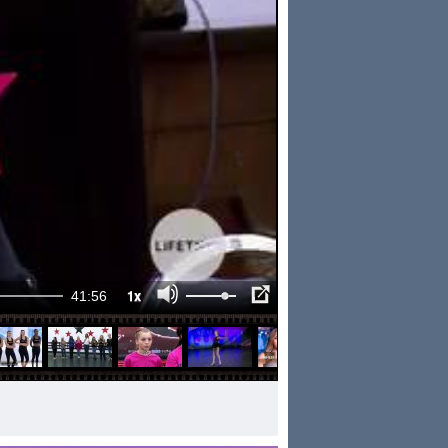
1x
41:56