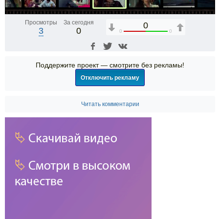
Просмотры
За сегодня
0
3
0
0
0
Поддержите проект — смотрите без рекламы!
Отключить рекламу
Читать комментарии