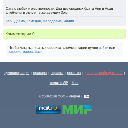
Сага о любви и жертвенности. Два двоюродных брата Аян и Асад
влюблены в одну и ту же девушку Зою!
Теги:
Драма
,
Комедия
,
Мелодрама
,
Индия
Комментарии
0
Чтобы читать, писать и оценивать комментарии нужно
войти
или
зарегистрироваться
администрация
правила
справка
реклама
для правообладателей
|
|
|
|
|
оплата VIP
блог
|
Инфон
© 2008-2026 ООО «
»