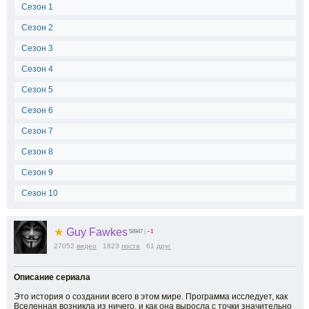
Сезон 1
Сезон 2
Сезон 3
Сезон 4
Сезон 5
Сезон 6
Сезон 7
Сезон 8
Сезон 9
Сезон 10
★
Guy Fawkes
58947
|
−1
27052
видео
1823
поста
61
друг
Описание сериала
Это история о создании всего в этом мире. Программа исследует, как
Вселенная возникла из ничего, и как она выросла с точки значительно