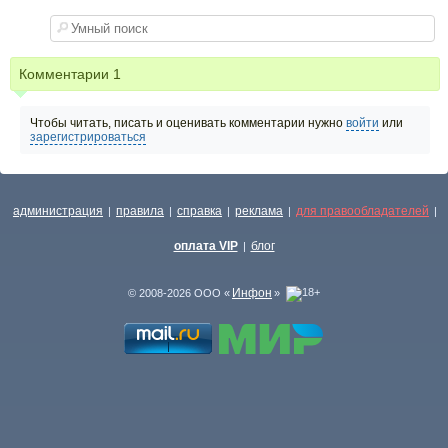
Комментарии
1
Чтобы читать, писать и оценивать комментарии нужно
войти
или
зарегистрироваться
администрация
правила
справка
реклама
для правообладателей
|
|
|
|
|
оплата VIP
блог
|
Инфон
© 2008-2026 ООО «
»