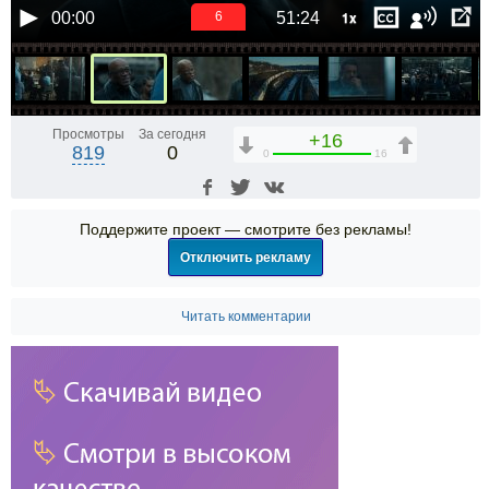
1x
00:00
51:24
6
Просмотры
За сегодня
+16
819
0
0
16
Поддержите проект — смотрите без рекламы!
Отключить рекламу
Читать комментарии