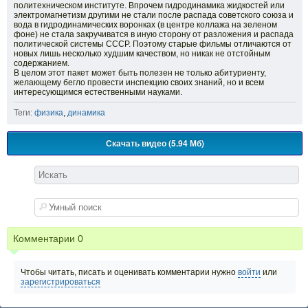
политехническом институте. Впрочем гидродинамика жидкостей или
электромагнетизм другими не стали после распада советского союза и
вода в гидродинамических воронках (в центре коллажа на зеленом
фоне) не стала закручиватся в иную сторону от разложения и распада
политической системы СССР. Поэтому старые фильмы отличаются от
новых лишь несколько худшим качеством, но никак не отстойным
содержанием.
В целом этот пакет может быть полезен не только абитуриенту,
желающему бегло провести инспекцию своих знаний, но и всем
интересующимся естественными науками.
Теги:
физика
,
динамика
Скачать видео (5.94 Мб)
Комментарии
0
Чтобы читать, писать и оценивать комментарии нужно
войти
или
зарегистрироваться