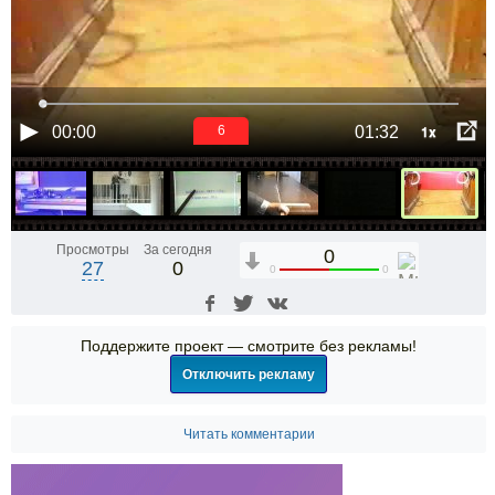
1x
00:00
01:32
5
Просмотры
За сегодня
0
27
0
0
0
Поддержите проект — смотрите без рекламы!
Отключить рекламу
Читать комментарии