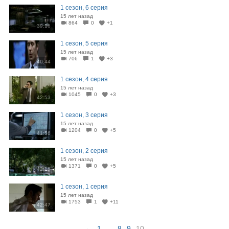
1 сезон, 6 серия
15 лет назад
864
0
+1
39:16
1 сезон, 5 серия
15 лет назад
706
1
+3
40:44
1 сезон, 4 серия
15 лет назад
1045
0
+3
42:53
1 сезон, 3 серия
15 лет назад
1204
0
+5
41:56
1 сезон, 2 серия
15 лет назад
1371
0
+5
42:18
1 сезон, 1 серия
15 лет назад
1753
1
+11
42:47
←
1
...
8
9
10