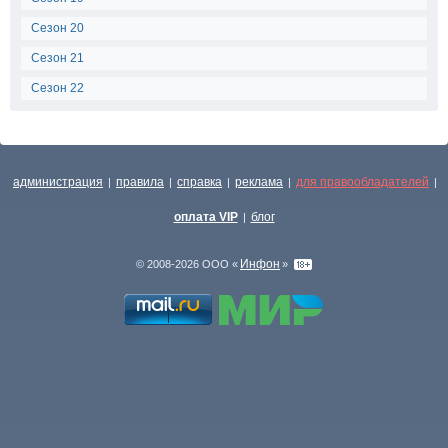
Сезон 20
Сезон 21
Сезон 22
администрация
правила
справка
реклама
для правообладателей
|
|
|
|
|
оплата VIP
блог
|
Инфон
© 2008-2026 ООО «
»