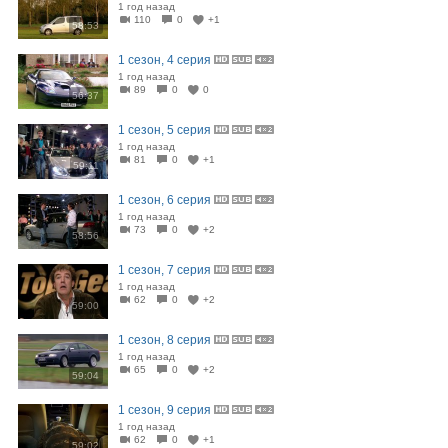
1 год назад
110
0
+1
58:53
1 сезон, 4 серия
1 год назад
89
0
0
56:37
1 сезон, 5 серия
1 год назад
81
0
+1
59:11
1 сезон, 6 серия
1 год назад
73
0
+2
58:56
1 сезон, 7 серия
1 год назад
62
0
+2
59:00
1 сезон, 8 серия
1 год назад
65
0
+2
59:04
1 сезон, 9 серия
1 год назад
62
0
+1
59:02