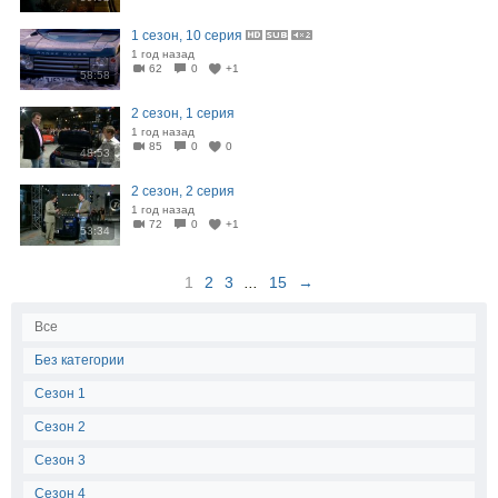
1 сезон, 10 серия
1 год назад
62
0
+1
58:58
2 сезон, 1 серия
1 год назад
85
0
0
48:53
2 сезон, 2 серия
1 год назад
72
0
+1
53:34
1
2
3
...
15
→
Все
Без категории
Сезон 1
Сезон 2
Сезон 3
Сезон 4