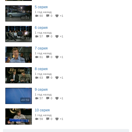
5 серия
1 год назад
60
0
+1
49:04
6 серия
1 год назад
57
0
+1
52:37
7 серия
1 год назад
61
0
+1
50:15
8 серия
1 год назад
63
0
+1
50:47
9 серия
1 год назад
57
0
+1
49:59
10 серия
1 год назад
59
0
+1
51:14