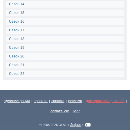
Сезон 14
Сезон 15
Сезон 16
Сезон 17
Сезон 18
Сезон 19
Сезон 20
Сезон 21
Сезон 22
администрация
правила
справка
реклама
для правообладателей
|
|
|
|
|
оплата VIP
блог
|
Инфон
© 2008-2026 ООО «
»