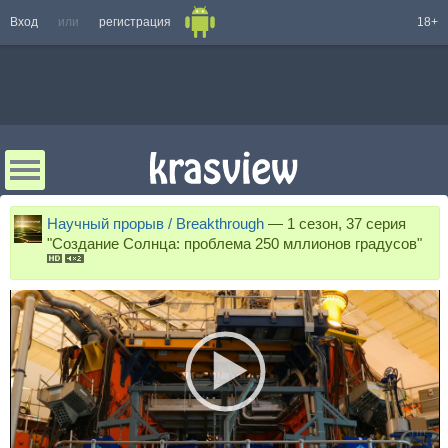
Вход
или
регистрация
18+
Научный прорыв / Breakthrough
—
1 сезон, 37 серия
"Создание Солнца: проблема 250 мллионов градусов"