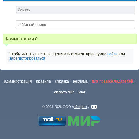
Комментарии
0
Чтобы читать, писать и оценивать комментарии нужно
войти
или
зарегистрироваться
администрация
правила
справка
реклама
для правообладателей
|
|
|
|
|
оплата VIP
блог
|
Инфон
© 2008-2026 ООО «
»