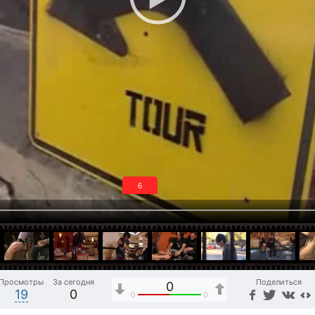
5
Просмотры
За сегодня
Поделиться
0
19
0
0
0