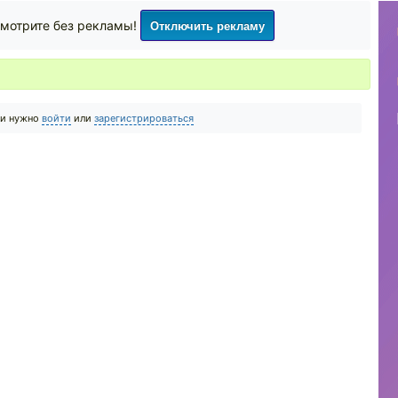
Отключить рекламу
мотрите без рекламы!
ии нужно
войти
или
зарегистрироваться