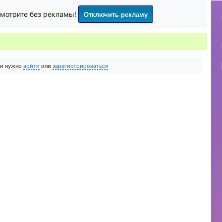
Отключить рекламу
мотрите без рекламы!
ии нужно
войти
или
зарегистрироваться