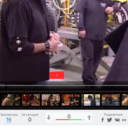
6
Просмотры
За сегодня
Поделиться
0
16
0
0
0