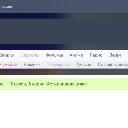
страция
Каналы
Сериалы
Фильмы
Аниме
Радио
Люди
Я смотрю
Новинки
Популярные
Лучшие
По подписчика
se
—
5 сезон, 6 серия "Астероидная атака"