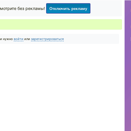
Отключить рекламу
мотрите без рекламы!
ии нужно
войти
или
зарегистрироваться