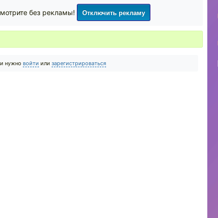
Отключить рекламу
мотрите без рекламы!
ии нужно
войти
или
зарегистрироваться