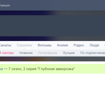
страция
Каналы
Сериалы
Фильмы
Аниме
Радио
Люди
Я смотрю
Новинки
Популярные
Лучшие
По подписчика
se
—
7 сезон, 2 серия "Глубокая заморозка"