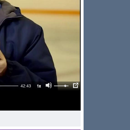
1x
42:43