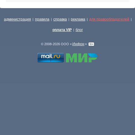
администрация
правила
справка
реклама
для правообладателей
|
|
|
|
|
оплата VIP
блог
|
Инфон
© 2008-2026 ООО «
»