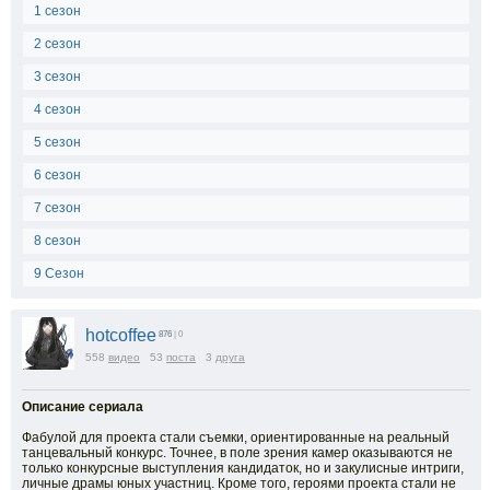
1 сезон
2 сезон
3 сезон
4 сезон
5 сезон
6 сезон
7 сезон
8 сезон
9 Сезон
hotcoffee
876
| 0
558
видео
53
поста
3
друга
Описание сериала
Фабулой для проекта стали съемки, ориентированные на реальный
танцевальный конкурс. Точнее, в поле зрения камер оказываются не
только конкурсные выступления кандидаток, но и закулисные интриги,
личные драмы юных участниц. Кроме того, героями проекта стали не